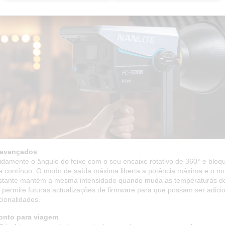
 avançados
pidamente o ângulo do feixe com o seu encaixe rotativo de 360° e bloq
l e contínuo. O modo de saída máxima liberta a potência máxima e o m
stante mantém a mesma intensidade quando muda as temperaturas d
 permite futuras actualizações de firmware para que possam ser adic
cionalidades.
ronto para viagem