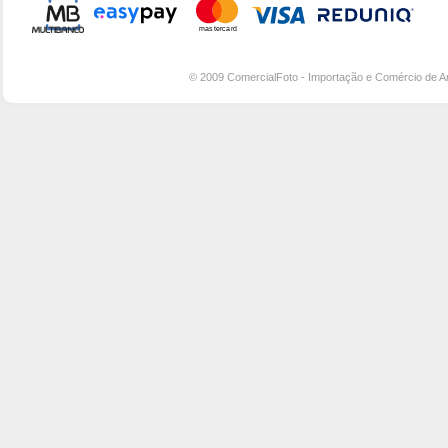
© 2009 ComercialFoto - Importação e Comércio de A