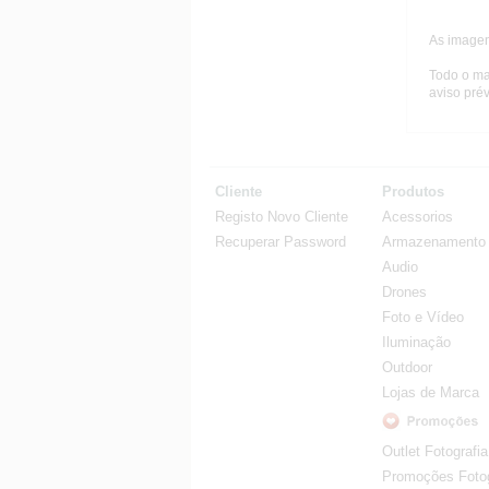
As imagen
Todo o ma
aviso prév
Cliente
Produtos
Registo Novo Cliente
Acessorios
Recuperar Password
Armazenamento
Audio
Drones
Foto e Vídeo
Iluminação
Outdoor
Lojas de Marca
Outlet Fotografia
Promoções Fotog