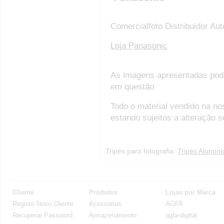
Comercialfoto Distribuidor Au
Loja Panasonic
As imagens apresentadas pod
em questão
Todo o material vendido na no
estando sujeitos a alteração 
Tripés para fotografia:
Tripés Alumíni
Cliente
Produtos
Lojas por Marca
Registo Novo Cliente
Acessorios
AGFA
Recuperar Password
Armazenamento
agfa-digital