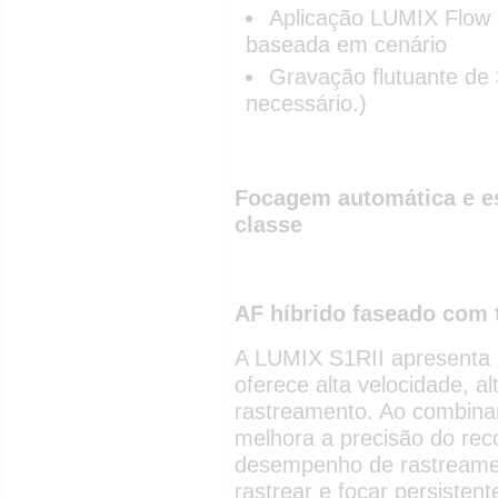
Aplicação LUMIX Flow 
baseada em cenário
Gravação flutuante de
necessário.)
Focagem automática e es
classe
AF híbrido faseado com 
A LUMIX S1RII apresenta 
oferece alta velocidade, a
rastreamento. Ao combinar
melhora a precisão do r
desempenho de rastreamen
rastrear e focar persisten