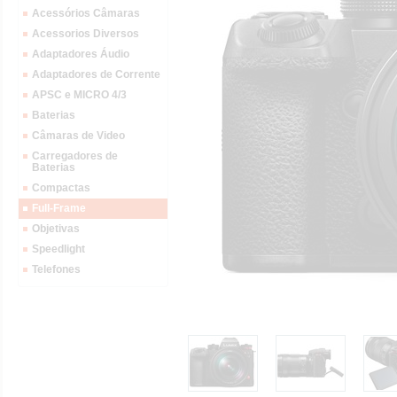
Acessórios Câmaras
Acessorios Diversos
Adaptadores Áudio
Adaptadores de Corrente
APSC e MICRO 4/3
Baterias
Câmaras de Video
Carregadores de
Baterias
Compactas
Full-Frame
Objetivas
Speedlight
Telefones