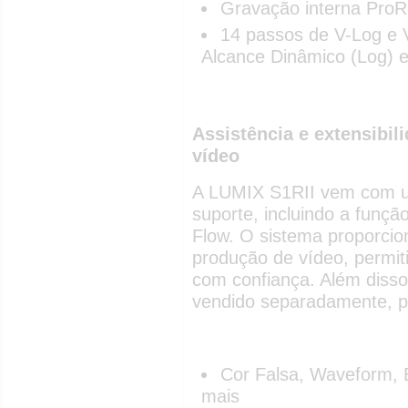
Gravação interna Pr
14 passos de V-Log e
Alcance Dinâmico (Log) es
Assistência e extensibil
vídeo
A LUMIX S1RII vem com u
suporte, incluindo a funç
Flow. O sistema proporcio
produção de vídeo, permit
com confiança. Além disso,
vendido separadamente, po
Cor Falsa, Waveform, 
mais