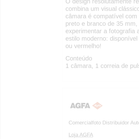
O design resolutamente r
combina um visual clássi
câmara é compatível com q
preto e branco de 35 mm,
experimentar a fotografia 
estilo moderno: disponível
ou vermelho!
Conteúdo
1 câmara, 1 correia de pul
Comercialfoto Distribuidor A
Loja AGFA