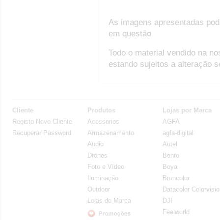
As imagens apresentadas pod
em questão
Todo o material vendido na no
estando sujeitos a alteração 
Cliente
Produtos
Lojas por Marca
Registo Novo Cliente
Acessorios
AGFA
Recuperar Password
Armazenamento
agfa-digital
Audio
Autel
Drones
Benro
Foto e Vídeo
Boya
Iluminação
Broncolor
Outdoor
Datacolor Colorvisi
Lojas de Marca
DJI
Feelworld