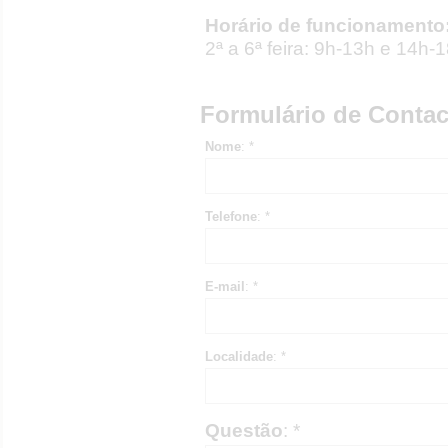
Horário de funcionamento
2ª a 6ª feira: 9h-13h e 14h-
Formulário de Contac
Nome
: *
Telefone
: *
E-mail
: *
Localidade
: *
Questão
: *