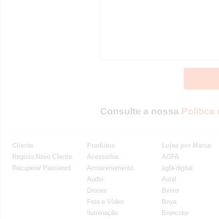
Consulte a nossa
Política
Cliente
Produtos
Lojas por Marca
Registo Novo Cliente
Acessorios
AGFA
Recuperar Password
Armazenamento
agfa-digital
Audio
Autel
Drones
Benro
Foto e Vídeo
Boya
Iluminação
Broncolor