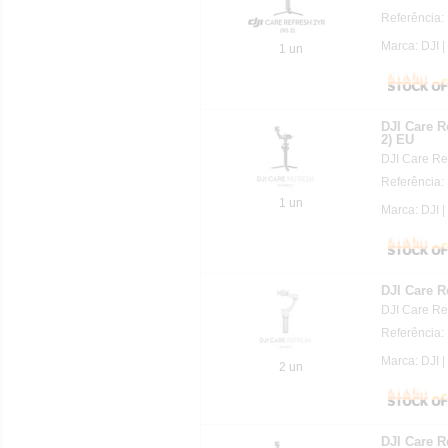
Referência:
Marca: DJI |
1 un
DJI Care R
2) EU
DJI Care Re
Referência:
1 un
Marca: DJI |
DJI Care R
DJI Care Re
Referência:
Marca: DJI |
2 un
DJI Care R