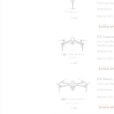
DJI Care Re
Referência:
Marca: DJI |
1 un
DJI Inspi
DJI Care Ref
efectiva par
Referência:
Marca: DJI |
1 un
DJI Mavic 
DJI Care Re
Referência:
Marca: DJI |
1 un