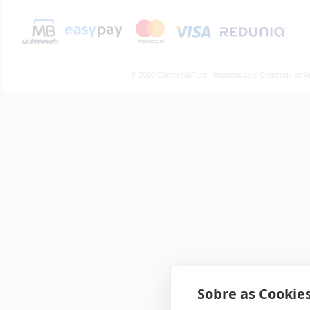
© 2009 ComercialFoto - Importação e Comércio de A
Sobre as Cookies