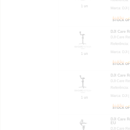
1 un
Marca: DJI |
DJI Care R
DJI Care Re
Referência:
Marca: DJI |
1 un
DJI Care R
DJI Care Re
Referência:
Marca: DJI |
1 un
DJI Care R
EU
DJI Care Re