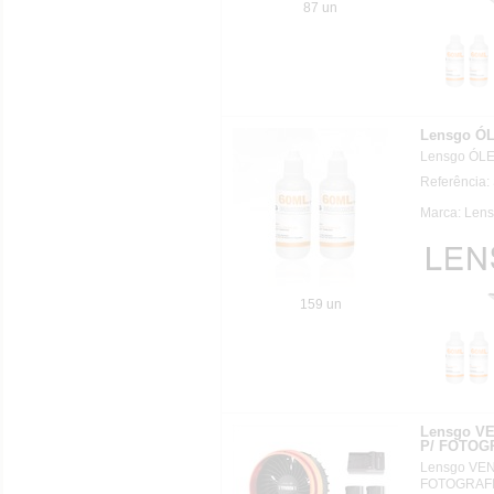
87 un
Lensgo Ó
Lensgo ÓL
Referência
Marca: Lens
159 un
Lensgo V
P/ FOTOG
Lensgo VE
FOTOGRAFI