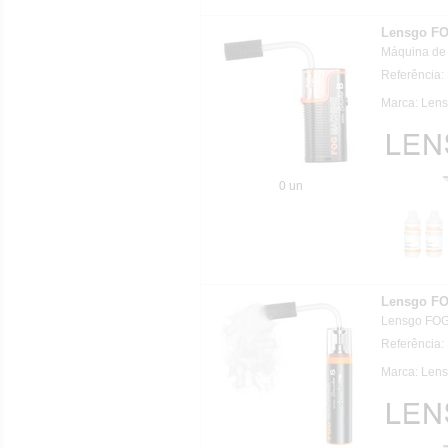
Lensgo F
Máquina de 
Referência
Marca: Lens
0 un
Lensgo F
Lensgo FO
Referência
Marca: Lens