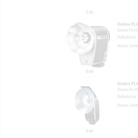
1 un
Godox FL
Godox FLA
Referência
Marca: Godo
0 un
Godox FL
Godox FLA
Referência
Marca: Godo
0 un