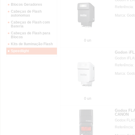
Blocos Geradores
Referência
Cabeças de Flash
Marca: Godo
autonomas
Cabeças de Flash com
Bateria
Cabeças de Flash para
Blocos
0 un
Kits de Iluminação Flash
Speedlight
Godon iFL
Godon iFLAS
Referência:
Marca: Godo
0 un
Godox FL
CANON
Godox FLA
Referência