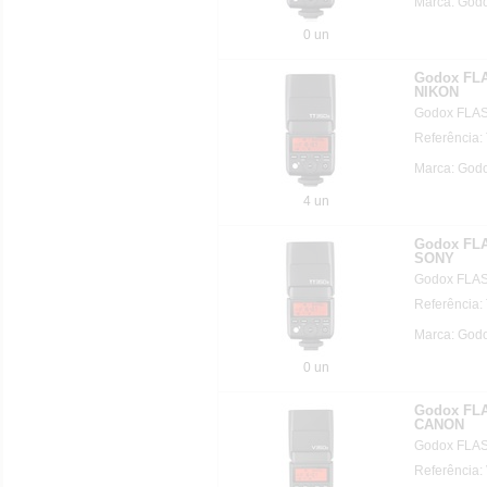
Marca: Godo
0 un
Godox FL
NIKON
Godox FLA
Referência
Marca: Godo
4 un
Godox FL
SONY
Godox FLA
Referência:
Marca: Godo
0 un
Godox FL
CANON
Godox FLA
Referência