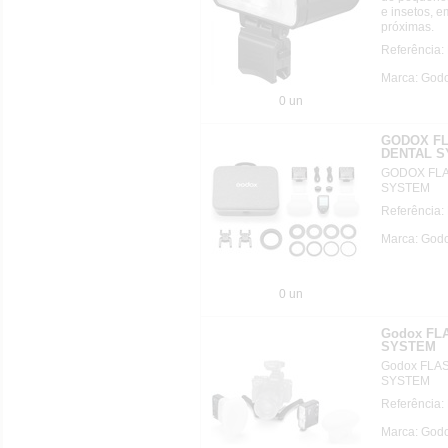
e insetos, 
próximas.
Referência:
Marca: Godo
0 un
GODOX FL
DENTAL 
GODOX FL
SYSTEM
Referência
Marca: Godo
0 un
Godox FL
SYSTEM
Godox FLA
SYSTEM
Referência
Marca: Godo