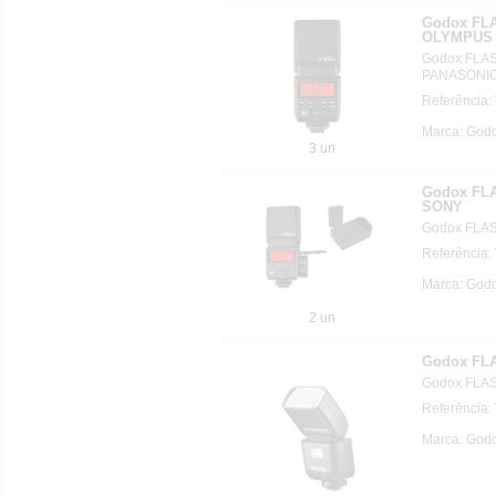
Godox FL
OLYMPUS
Godox FLA
PANASONI
Referência
Marca: Godo
3 un
Godox FL
SONY
Godox FLA
Referência:
Marca: Godo
2 un
Godox FL
Godox FLA
Referência
Marca: Godo