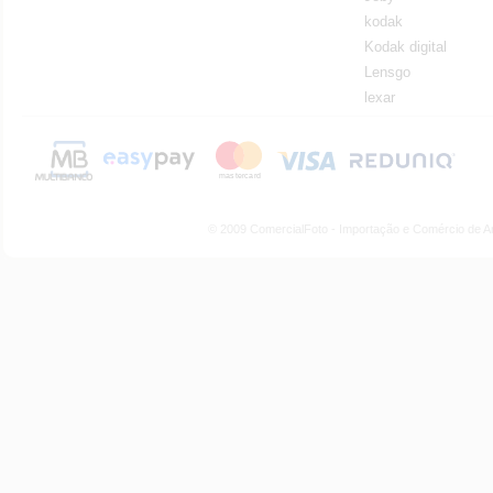
kodak
Kodak digital
Lensgo
lexar
© 2009 ComercialFoto - Importação e Comércio de A