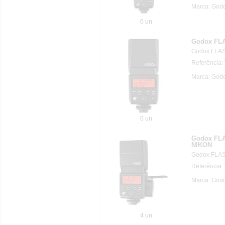
Marca: Godo
0 un
Godox FL
Godox FLA
Referência:
Marca: Godo
0 un
Godox FL
NIKON
Godox FLA
Referência
Marca: Godo
4 un