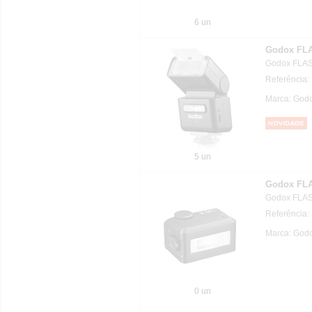
6 un
Godox FLA
Godox FLAS
Referência:
Marca: Godo
5 un
Godox FLA
Godox FLAS
Referência
Marca: Godo
0 un