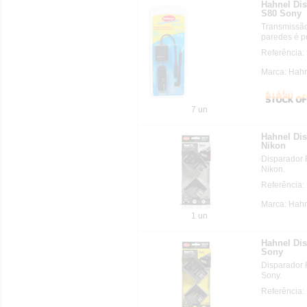
Hahnel Di
S80 Sony
Transmissão
paredes é po
Referência:
Marca: Hahn
7 un
Hahnel Di
Nikon
Disparador
Nikon.
Referência:
Marca: Hahn
1 un
Hahnel Di
Sony
Disparador
Sony.
Referência: