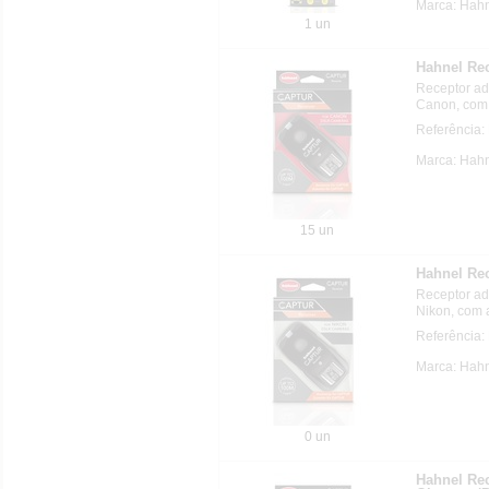
Marca: Hahn
1 un
Hahnel Re
Receptor a
Canon, com 
Referência:
Marca: Hahn
15 un
Hahnel Re
Receptor a
Nikon, com 
Referência:
Marca: Hahn
0 un
Hahnel Re