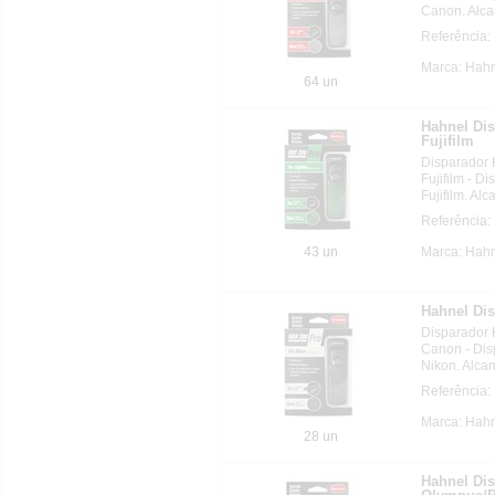
Canon. Alca
Referência:
Marca: Hahn
64 un
Hahnel Di
Fujifilm
Disparador
Fujifilm - D
Fujifilm. Al
Referência:
43 un
Marca: Hahn
Hahnel Di
Disparador
Canon - Dis
Nikon. Alca
Referência:
Marca: Hahn
28 un
Hahnel Di