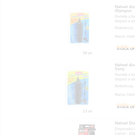
Hahnel di
Olympus
Permite a f
disparo e um
Referência:
Marca: Hahn
59 un
Hahnel dis
Sony
Permite a f
disparo e um
Referência:
Marca: Hahn
23 un
Hahnel Di
Disparador
Canon - Dis