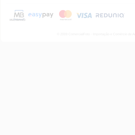
© 2009 ComercialFoto - Importação e Comércio de A