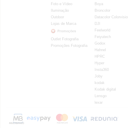
Foto e Vídeo
Boya
Iluminação
Broncolor
Outdoor
Datacolor Colorvisi
Lojas de Marca
DJI
Feelworld
Feiyutech
Outlet Fotografia
Godox
Promoções Fotografia
Hahnel
HPRC
Hyper
Insta360
Joby
kodak
Kodak digital
Lensgo
lexar