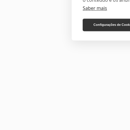
o conteúdo e os anún
Saber mais
Configurações de Cook