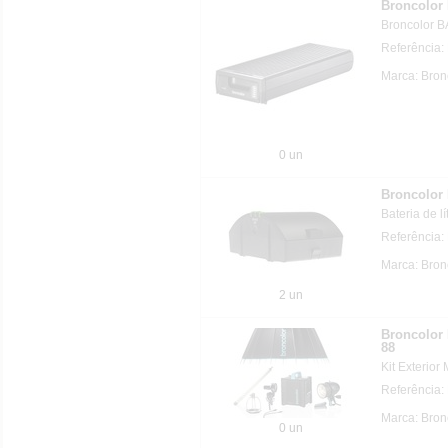
Broncolor
Broncolor 
Referência
Marca: Bron
0 un
Broncolor
Bateria de lí
Referência
Marca: Bron
2 un
Broncolo
88
Kit Exterior
Referência
Marca: Bron
0 un