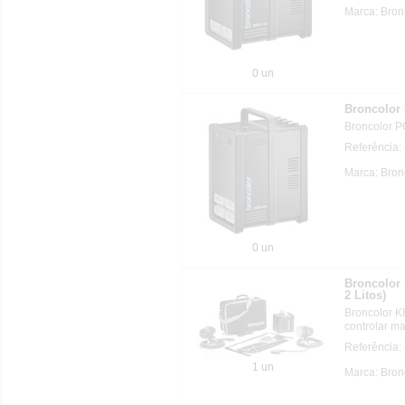
Marca: Bron
0 un
Broncolo
Broncolor 
Referência
Marca: Bron
0 un
Broncolor
2 Litos)
Broncolor K
controlar ma
Referência
1 un
Marca: Bron