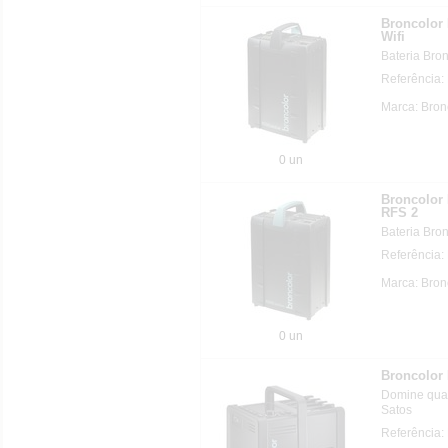
Broncolo
Wifi
Bateria Bron
Referência
Marca: Bron
0 un
Broncolo
RFS 2
Bateria Bro
Referência
Marca: Bron
0 un
Broncolo
Domine qual
Satos
Referência