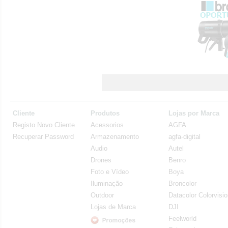
Cliente
Produtos
Lojas por Marca
Registo Novo Cliente
Acessorios
AGFA
Recuperar Password
Armazenamento
agfa-digital
Audio
Autel
Drones
Benro
Foto e Vídeo
Boya
Iluminação
Broncolor
Outdoor
Datacolor Colorvisi
Lojas de Marca
DJI
Feelworld