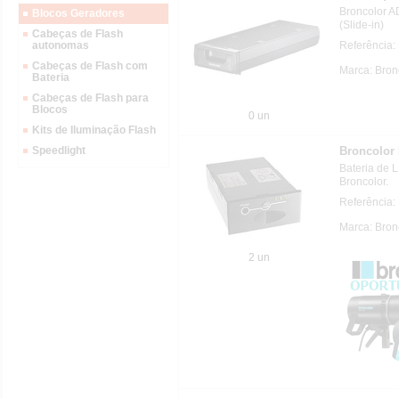
Broncolor
Blocos Geradores
(Slide-in)
Cabeças de Flash
Referência
autonomas
Cabeças de Flash com
Marca: Bron
Bateria
Cabeças de Flash para
Blocos
0 un
Kits de Iluminação Flash
Broncolor
Speedlight
Bateria de L
Broncolor.
Referência
Marca: Bron
2 un