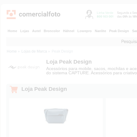
Home
Lojas
Autel
Broncolor
Hähnel
Lowepro
Nanlite
Peak Design
Sa
Home
»
Lojas de Marca
»
Peak Design
Loja Peak Design
Acessórios para mobile, sacos, mochilas e aces
do sistema CAPTURE. Acessórios para criativo
Loja Peak Design