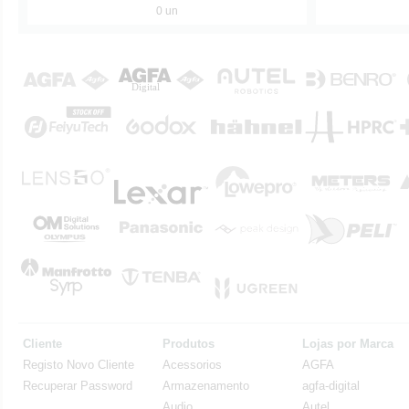
0 un
Cliente
Produtos
Lojas por Marca
Registo Novo Cliente
Acessorios
AGFA
Recuperar Password
Armazenamento
agfa-digital
Audio
Autel