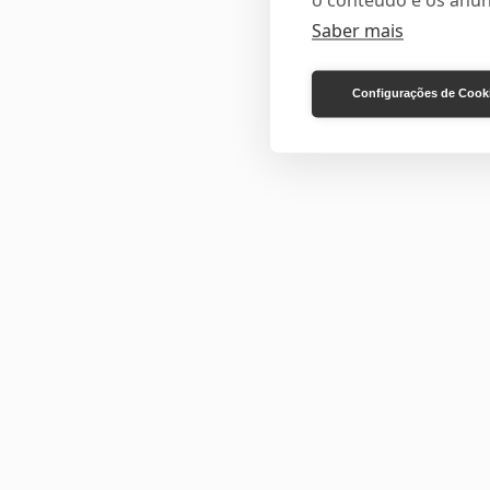
o conteúdo e os anún
Saber mais
Configurações de Cook