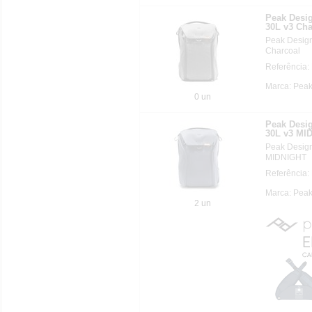
Peak Des
30L v3 Cha
Peak Desi
Charcoal
Referência
Marca: Pea
0 un
Peak Des
30L v3 MI
Peak Desi
MIDNIGHT
Referência
Marca: Pea
2 un