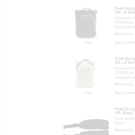
Peak Des
20L v2 Bla
A mochila 
TOTEPACK 20
transporte di
Referência
0 un
Marca: Pea
Peak Des
20L v2 Bo
A mochila 
TOTEPACK 20
transporte di
Referência
2 un
Marca: Pea
Peak Desi
45L Black
Peak Desig
Black
Referência