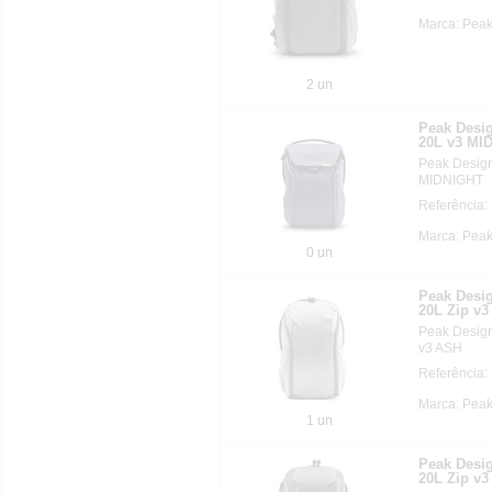
Marca: Pea
2 un
Peak Des
20L v3 MI
Peak Desi
MIDNIGHT
Referência
Marca: Pea
0 un
Peak Des
20L Zip v3
Peak Desi
v3 ASH
Referência
Marca: Pea
1 un
Peak Des
20L Zip v3