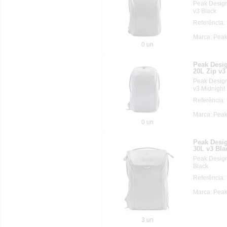
Peak Desi
v3 Black
Referência
Marca: Pea
0 un
Peak Des
20L Zip v3
Peak Desi
v3 Midnight
Referência
Marca: Pea
0 un
Peak Des
30L v3 Bla
Peak Desi
Black
Referência
Marca: Pea
3 un