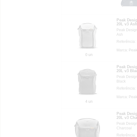
Peak Des
20L v3 As
Peak Desi
Ash
Referência
Marca: Pea
0 un
Peak Des
20L v3 Bla
Peak Desi
Black
Referência
Marca: Pea
4 un
Peak Des
20L v3 Cha
Peak Desi
Charcoal
Referência