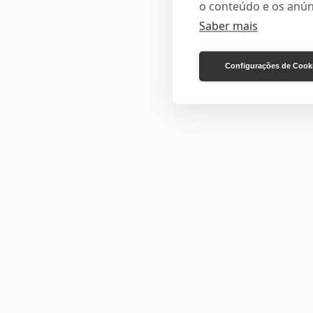
o conteúdo e os anún
Saber mais
Configurações de Cook