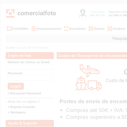
Foto/Vídeo
Armazenamento
Acessórios
Drones
Outdoor
home
» custo de transporte
Login na loja
Custo de Transporte de encomend
Número de Cliente ou Email
Password
» Recuperar Password
Portes de envio de encom
Ainda não se registou ?
» Registo Gratuito
Compras até 50€ + IVA: 
» Vantagens
Compras superiores a 50€
Ajuda & Suporte