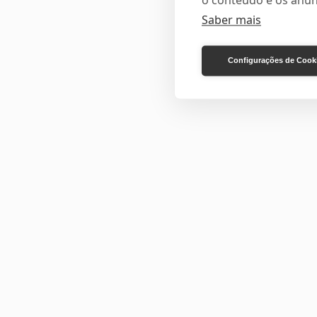
o conteúdo e os anún
Saber mais
Configurações de Cook