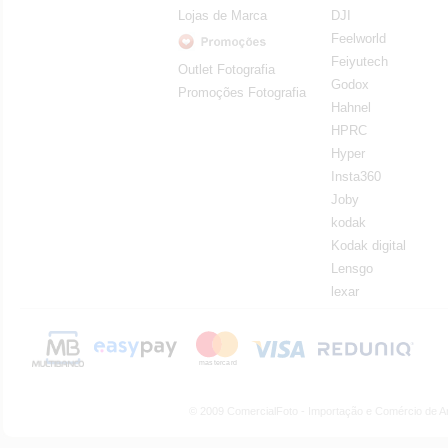
Lojas de Marca
DJI
Feelworld
Feiyutech
Outlet Fotografia
Godox
Promoções Fotografia
Hahnel
HPRC
Hyper
Insta360
Joby
kodak
Kodak digital
Lensgo
lexar
© 2009 ComercialFoto - Importação e Comércio de A