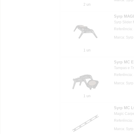
2 un
Syrp MAG
Syrp Slide
Referência:
Marca: Syrp
1 un
Syrp MC E
Tampas e Tr
Referência
Marca: Syrp
1 un
Syrp MC 
Magic Carp
Referência
Marca: Syrp