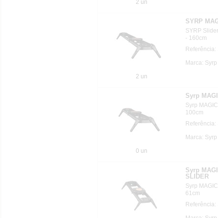
2 un
SYRP MAG
SYRP Slid
- 160cm
Referência:
Marca: Syrp
2 un
Syrp MAG
Syrp MAGI
100cm
Referência:
Marca: Syrp
0 un
Syrp MAG
SLIDER
Syrp MAGI
61cm
Referência:
Marca: Syrp