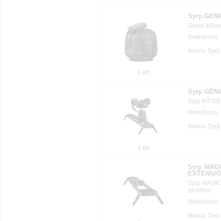
Syrp GENIE
Genie II Pan 
Referência
Marca: Syrp
1 un
Syrp GENIE
Syrp KIT GE
Referência:
Marca: Syrp
1 un
Syrp MAG
EXTENSIO
Syrp MAGI
de 60cm.
Referência:
Marca: Syrp