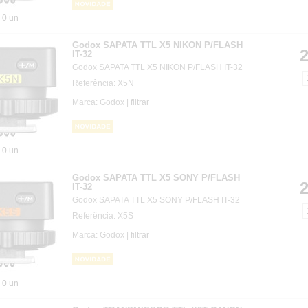
0 un
Godox SAPATA TTL X5 NIKON P/FLASH
2
IT-32
Godox SAPATA TTL X5 NIKON P/FLASH IT-32
Referência: X5N
Marca: Godox |
filtrar
0 un
Godox SAPATA TTL X5 SONY P/FLASH
2
IT-32
Godox SAPATA TTL X5 SONY P/FLASH IT-32
Referência: X5S
Marca: Godox |
filtrar
0 un