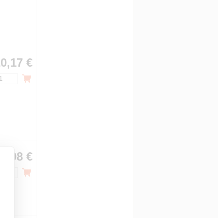
0,17 €
4,08 €