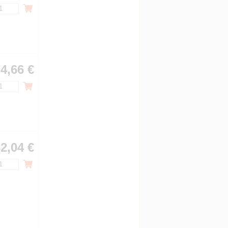
4,66 €
2,04 €