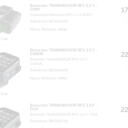
Broncolor TRANSMISSOR RFS 2.2 S -
17
SONY
Transmissor Broncolor RFS 2.2 S SONY
Referência: BR3616200
Marca: Broncolor |
filtrar
1 un
Broncolor TRANSMISSOR RFS 3.0 C -
22
CANON
Broncolor TRANSMISSOR RFS 3.0 C -
CANON
Referência: BR3616400
Marca: Broncolor |
filtrar
0 un
Broncolor TRANSMISSOR RFS 3.0 F -
22
FUJI
Broncolor TRANSMISSOR RFS 3.0 F - FUJI
Referência: BR3616700