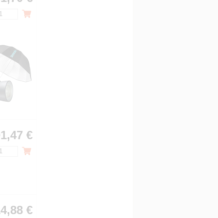
1,47 €
4,88 €