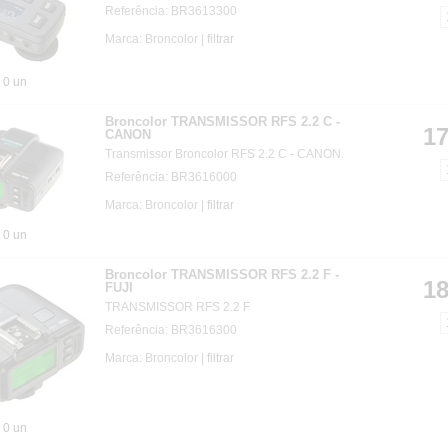
Referência: BR3613300
Marca: Broncolor |
filtrar
0 un
Broncolor TRANSMISSOR RFS 2.2 C -
17
CANON
Transmissor Broncolor RFS 2.2 C - CANON.
Referência: BR3616000
Marca: Broncolor |
filtrar
0 un
Broncolor TRANSMISSOR RFS 2.2 F -
18
FUJI
TRANSMISSOR RFS 2.2 F
Referência: BR3616300
Marca: Broncolor |
filtrar
0 un