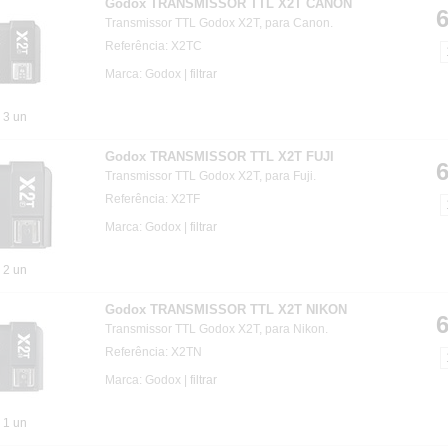
Godox TRANSMISSOR TTL X2T CANON
6
Transmissor TTL Godox X2T, para Canon.
Referência: X2TC
Marca: Godox |
filtrar
3 un
Godox TRANSMISSOR TTL X2T FUJI
6
Transmissor TTL Godox X2T, para Fuji.
Referência: X2TF
Marca: Godox |
filtrar
2 un
Godox TRANSMISSOR TTL X2T NIKON
6
Transmissor TTL Godox X2T, para Nikon.
Referência: X2TN
Marca: Godox |
filtrar
1 un