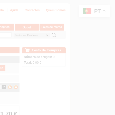
PT
nta
Ajuda
Contactos
Quem Somos
Cesto de Compras
Número de artigos:
0
Total:
0,00 €
ar
2
1,70 €