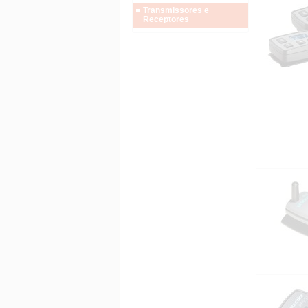
Transmissores e
Receptores