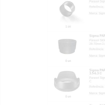
Parasol Sig
Referência
Marca: Sigm
1 un
Sigma PAR
Párasol SIG
28-70mm 2.
Referência:
Marca: Sigm
0 un
Sigma PA
3.5-6.3 C
Parasol Si
C.
Referência:
Marca: Sigm
0 un