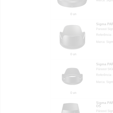
Marca: Sigm
0 un
Sigma PAR
Parasol Si
Referência:
Marca: Sigm
0 un
Sigma PA
Párasol SI
Referência:
Marca: Sigm
0 un
Sigma PA
OS
Párasol Sig