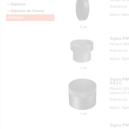
Objetivas
Referência
Objetivas de Cinema
Marca: Niko
Parasol
5 un
Sigma PA
Párasol SIG
Referência
Marca: Sigm
1 un
Sigma PA
5-6.3 C
Párasol SIG
600mm F5-6
Referência:
Marca: Sigm
1 un
Sigma PA