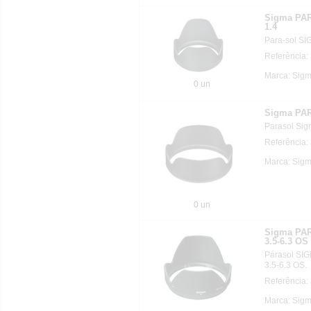
Sigma PA
1.4
Para-sol S
Referência:
Marca: Sigm
0 un
Sigma PA
Parasol Si
Referência:
Marca: Sigm
0 un
Sigma PA
3.5-6.3 OS
Párasol SI
3.5-6.3 OS.
Referência:
Marca: Sigm