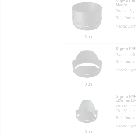
Sigma PA
Macro
Parasol Si
Referência:
Marca: Sigm
3 un
Sigma PA
Parasol SI
Referência:
Marca: Sigm
0 un
Sigma PAR
125mm/18
Parasol Sig
18-125mm e
Referência:
Marca: Sigm
0 un