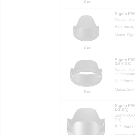
0 un
Sigma PAR
Parasol Si
Referência:
Marca: Sigm
0 un
Sigma PA
3.5-6.3 C
Parasol Si
Contempora
Referência:
Marca: Sigm
0 un
Sigma PAR
DG DN)
Sigma PARA
DN)
Referência: