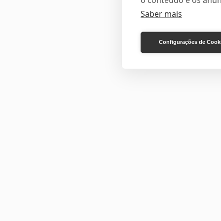
o conteúdo e os anún
Saber mais
Configurações de Cook