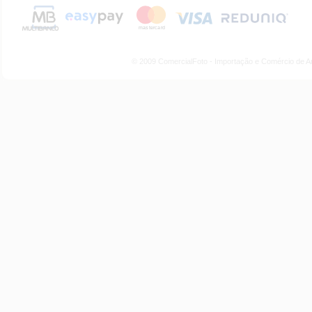
© 2009 ComercialFoto - Importação e Comércio de A