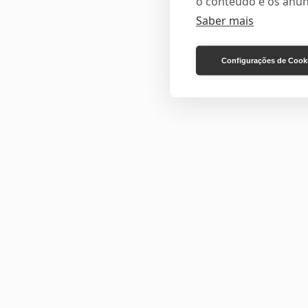
o conteúdo e os anún
Saber mais
Configurações de Cook