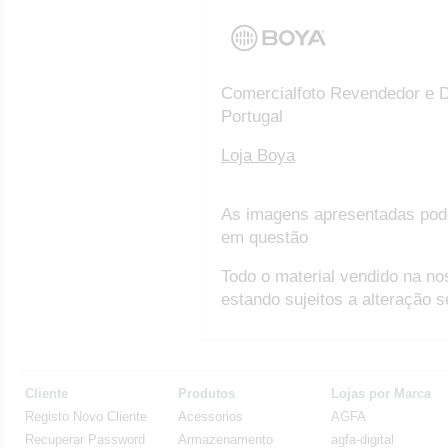
Comercialfoto Revendedor e D
Portugal
Loja Boya
As imagens apresentadas pod
em questão
Todo o material vendido na no
estando sujeitos a alteração 
Cliente
Produtos
Lojas por Marca
Registo Novo Cliente
Acessorios
AGFA
Recuperar Password
Armazenamento
agfa-digital