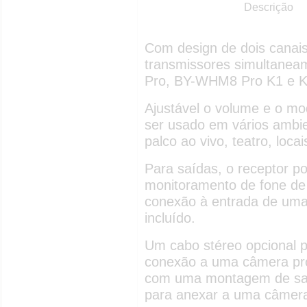
Descrição
Com design de dois canais
transmissores simultane
Pro, BY-WHM8 Pro K1 e 
Ajustável o volume e o m
ser usado em vários ambie
palco ao vivo, teatro, loca
Para saídas, o receptor p
monitoramento de fone d
conexão à entrada de uma
incluído.
Um cabo stéreo opcional p
conexão a uma câmera pro
com uma montagem de sapa
para anexar a uma câmera