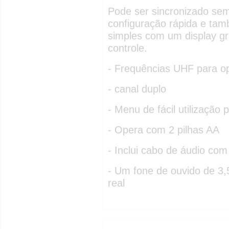
Pode ser sincronizado sem
configuração rápida e ta
simples com um display gr
controle.
- Frequências UHF para ope
- canal duplo
- Menu de fácil utilização
- Opera com 2 pilhas AA
- Inclui cabo de áudio co
- Um fone de ouvido de 
real