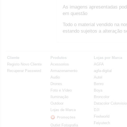
As imagens apresentadas pod
em questão
Todo o material vendido na no
estando sujeitos a alteração 
Cliente
Produtos
Lojas por Marca
Registo Novo Cliente
Acessorios
AGFA
Recuperar Password
Armazenamento
agfa-digital
Audio
Autel
Drones
Benro
Foto e Vídeo
Boya
Iluminação
Broncolor
Outdoor
Datacolor Colorvisi
Lojas de Marca
DJI
Feelworld
Feiyutech
Outlet Fotografia