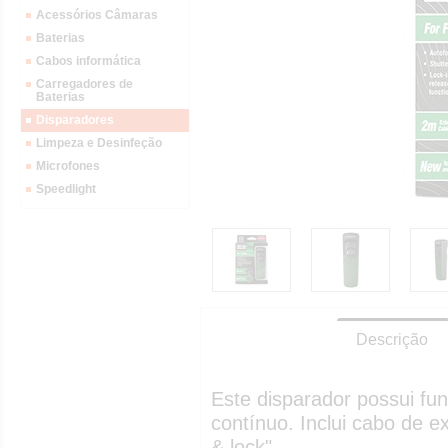
Acessórios Câmaras
Baterias
Cabos informática
Carregadores de
Baterias
Disparadores
Limpeza e Desinfeção
Microfones
Speedlight
Descrição
Este disparador possui fun
contínuo. Inclui cabo de 
& lock".