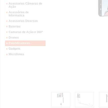
Acessorios Câmaras de
Ação
Acessórios de
Informatica
Acessorios Diversos
Baterias
Camaras de Ação e 360º
Drones
Estabilizadores -
Gadgets
Microfones