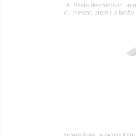
IA. Basta desdobrá-lo uma
ou mesmo premir o botão 
DOBRÁVEL E PORTÁTIL