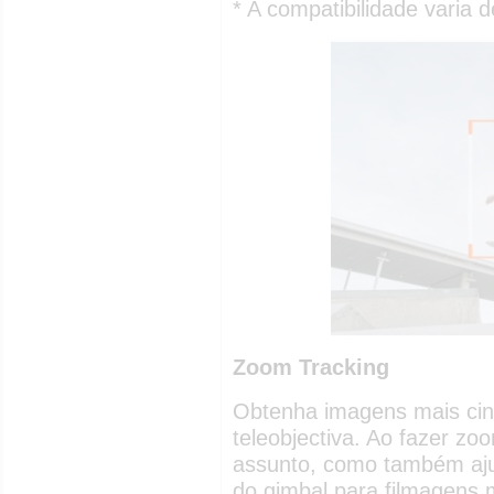
* A compatibilidade varia
Zoom Tracking
Obtenha imagens mais cin
teleobjectiva. Ao fazer zo
assunto, como também aju
do gimbal para filmagens 