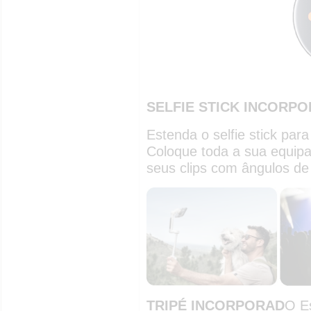
SELFIE STICK INCORP
Estenda o selfie stick para
Coloque toda a sua equipa
seus clips com ângulos de 
TRIPÉ INCORPORAD
O E