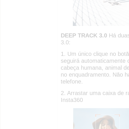
DEEP TRACK 3.0
Há duas
3.0:
1. Um único clique no botã
seguirá automaticamente o
cabeça humana, animal de 
no enquadramento. Não há
telefone.
2. Arrastar uma caixa de r
Insta360