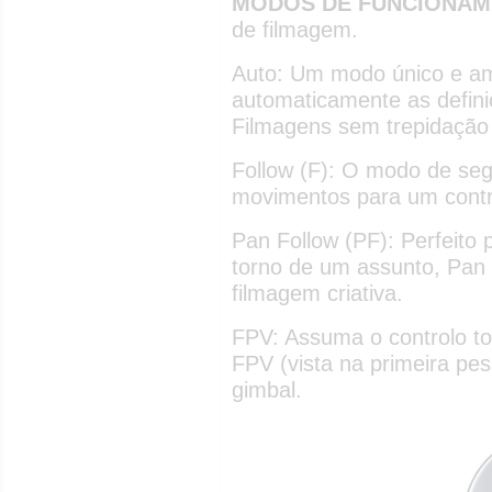
MODOS DE FUNCIONA
de filmagem.
Auto: Um modo único e ami
automaticamente as defini
Filmagens sem trepidação
Follow (F): O modo de se
movimentos para um contr
Pan Follow (PF): Perfeito 
torno de um assunto, Pan
filmagem criativa.
FPV: Assuma o controlo to
FPV (vista na primeira pes
gimbal.