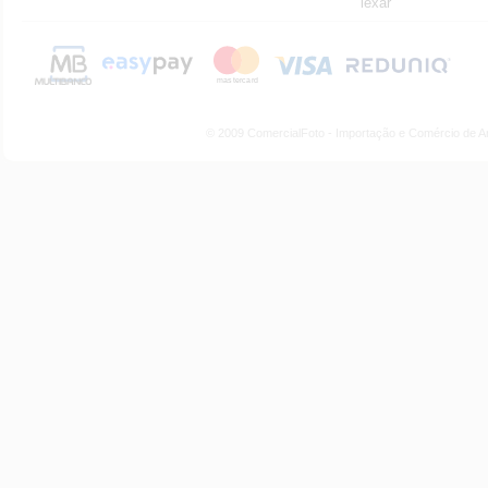
lexar
© 2009 ComercialFoto - Importação e Comércio de A