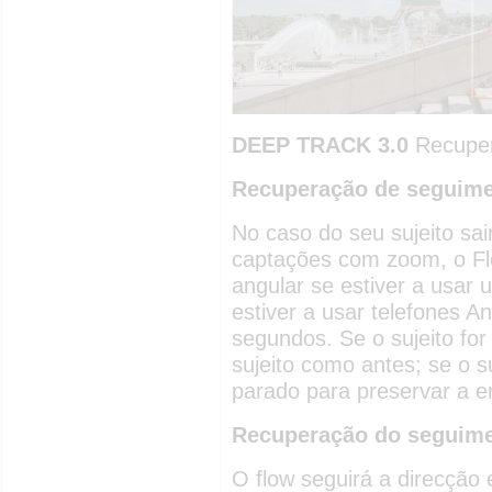
DEEP TRACK 3.0
Recupera
Recuperação de seguim
No caso do seu sujeito sa
captações com zoom, o Flo
angular se estiver a usar 
estiver a usar telefones An
segundos. Se o sujeito fo
sujeito como antes; se o s
parado para preservar a e
Recuperação do seguime
O flow seguirá a direcção