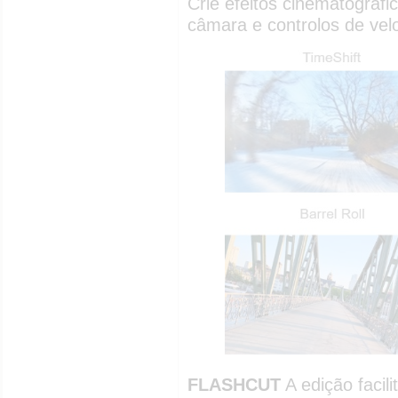
Crie efeitos cinematográf
câmara e controlos de vel
FLASHCUT
A edição facili