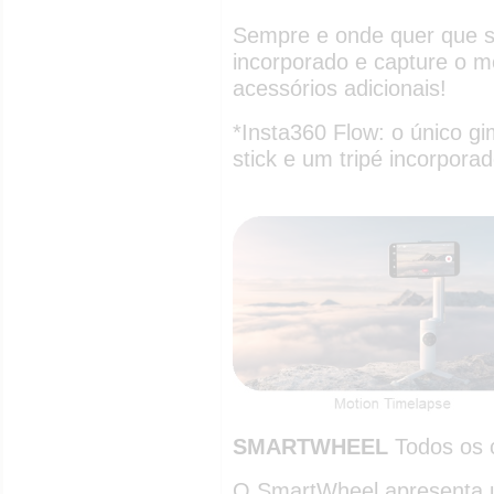
Sempre e onde quer que sej
incorporado e capture o 
acessórios adicionais!
*Insta360 Flow: o único g
stick e um tripé incorporad
SMARTWHEEL
Todos os c
O SmartWheel apresenta u