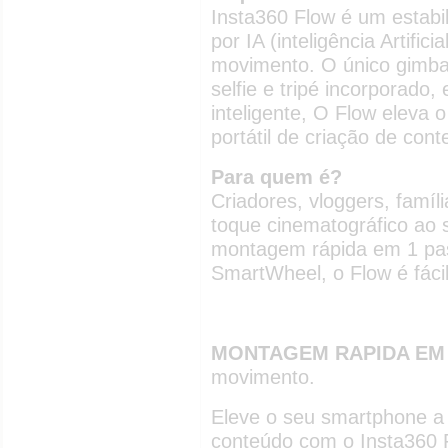
Insta360 Flow é um estabi
por IA (inteligência Artifici
movimento. O único gimb
selfie e tripé incorporado,
inteligente, O Flow eleva 
portátil de criação de cont
Para quem é?
Criadores, vloggers, famí
toque cinematográfico ao
montagem rápida em 1 pas
SmartWheel, o Flow é fáci
MONTAGEM RAPIDA EM
movimento.
Eleve o seu smartphone a
conteúdo com o Insta360 F