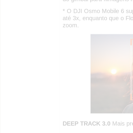
* O DJI Osmo Mobile 6 su
até 3x, enquanto que o Fl
zoom.
DEEP TRACK 3.0
Mais pr