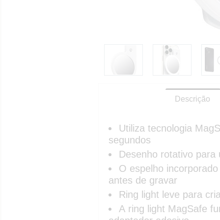
Descrição
Utiliza tecnologia Mag
segundos
Desenho rotativo para u
O espelho incorporado 
antes de gravar
Ring light leve para cr
A ring light MagSafe f