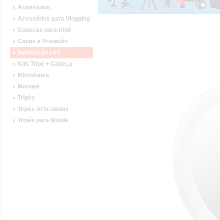
Acessorios
Acessórios para Vlogging
Cabeças para tripé
Capas e Proteção
Iluminação Led
Kits Tripé + Cabeça
Microfones
Monopé
Tripés
Tripés Articulados
Tripés para Mobile