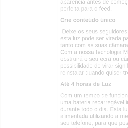
aparência antes de começar
perfeita para o feed.
Crie conteúdo único
Deixe os seus seguidores 
esta luz pode ser virada pa
tanto com as suas câmaras
Com a nossa tecnologia M
obstruirá o seu ecrã ou c
possibilidade de virar sig
reinstalar quando quiser t
Até 4 horas de Luz
Com um tempo de funciona
uma bateria recarregável 
durante todo o dia. Esta l
alimentada utilizando a m
seu telefone, para que pos