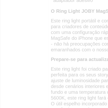
adaptador adesivo
O Ring Light JOBY MagS
Este ring light portátil e 
para criadores de conteú
com uma configuração rápi
MagSafe do iPhone que es
- não há preocupações com
emaranhados com o noss
Prepare-se para actualiz
Este ring light foi criado 
perfeita para os seus stor
ajuste de luminosidade para
desde cenários interiores 
fundo e uma temperatura d
5600K, este ring light far
O útil espelho incorporado 