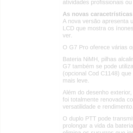
atividades profissionais ou
As novas caracetrística
A nova versão apresenta
LCD que mostra os ínones
ver.
O G7 Pro oferece várias o
Bateria NiMH, pilhas alcal
G7 também se pode utiliza
(opcional Cod C1148) que 
mais leve.
Além do desenho exterior,
foi totalmente renovada co
versatilidade e rendimento
O duplo PTT pode transmit
prolongar a vida da bateri
elimina os susurros que 