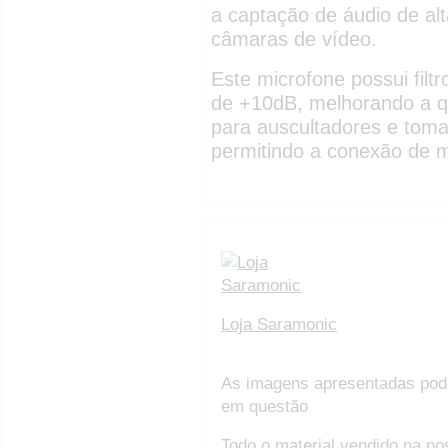
a captação de áudio de a
câmaras de vídeo.
Este microfone possui filtr
de +10dB, melhorando a q
para auscultadores e tom
permitindo a conexão de 
Loja Saramonic
As imagens apresentadas pod
em questão
Todo o material vendido na no