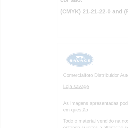
(CMYK) 21-21-22-0 and (
Comercialfoto Distribuidor Au
Loja savage
As imagens apresentadas pod
em questão
Todo o material vendido na no
estando sujeitos a alteração 