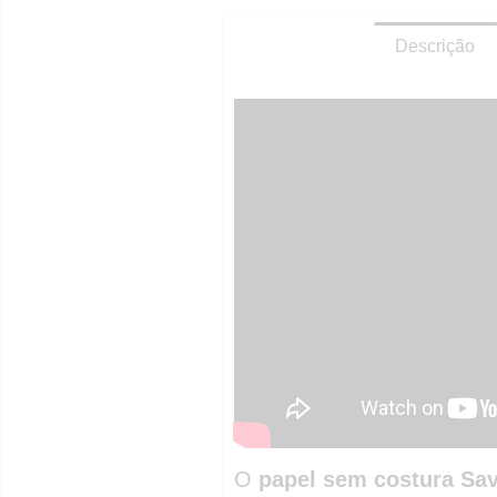
Descrição
O
papel sem costura Sa