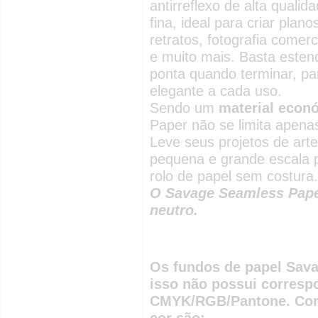
antirreflexo de alta qual
fina, ideal para criar pla
retratos, fotografia comerc
e muito mais. Basta esten
ponta quando terminar, pa
elegante a cada uso.
Sendo um
material econó
Paper não se limita apenas
Leve seus projetos de arte
pequena e grande escala 
rolo de papel sem costura.
O Savage Seamless Paper
neutro.
Os fundos de papel Sava
isso não possui corresp
CMYK/RGB/Pantone. Corr
cor são: