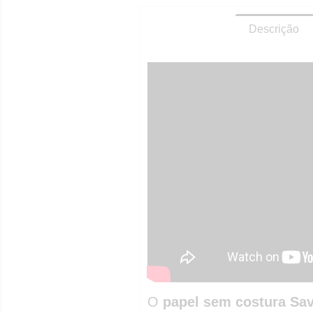
Descrição
O
papel sem costura Sa