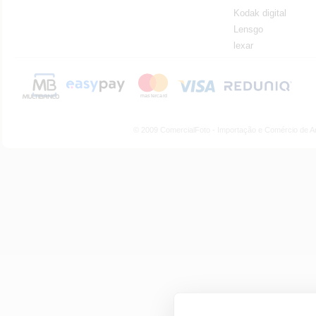
Kodak digital
Lensgo
lexar
© 2009 ComercialFoto - Importação e Comércio de A