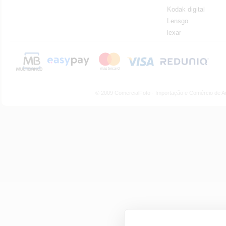
Kodak digital
Lensgo
lexar
© 2009 ComercialFoto - Importação e Comércio de A