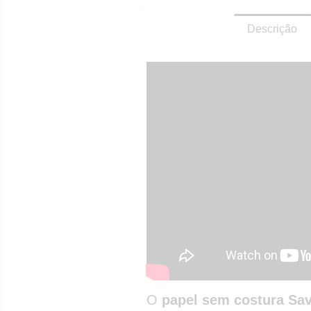
Descrição
O
papel sem costura Sa