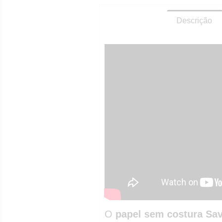
Descrição
O
papel sem costura Sa