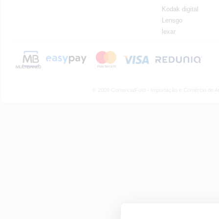
Kodak digital
Lensgo
lexar
© 2009 ComercialFoto - Importação e Comércio de A