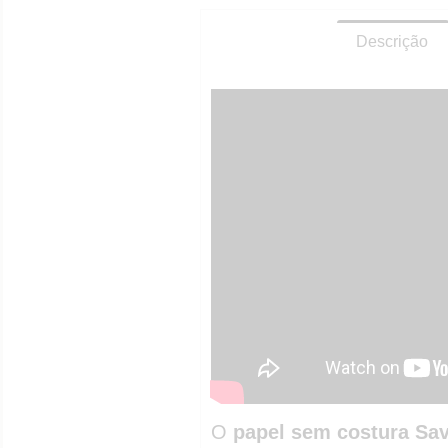
Descrição
O
papel sem costura Sa