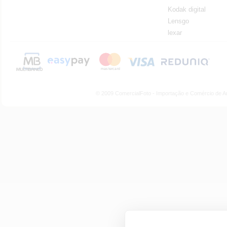
Kodak digital
Lensgo
lexar
© 2009 ComercialFoto - Importação e Comércio de A