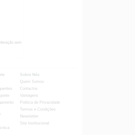
alteração sem
rte
Sobre Nós
Quem Somos
quentes
Contactos
porte
Vantagens
gamento
Politica de Privacidade
Termos e Condições
s
Newsletter
Site Institucional
cnica