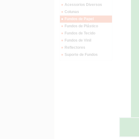
Acessorios Diversos
Colunas
Fundos de Papel
Fundos de Plástico
Fundos de Tecido
Fundos de Vinil
Reflectores
Suporte de Fundos