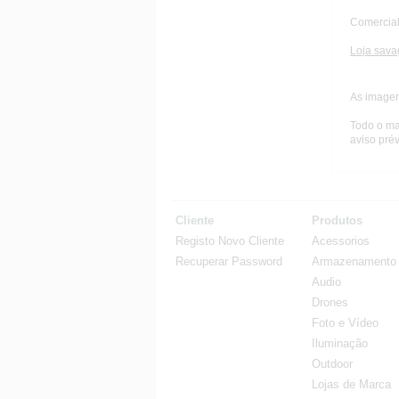
Comercial
Loja sava
As imagen
Todo o ma
aviso prév
Cliente
Produtos
Registo Novo Cliente
Acessorios
Recuperar Password
Armazenamento
Audio
Drones
Foto e Vídeo
Iluminação
Outdoor
Lojas de Marca