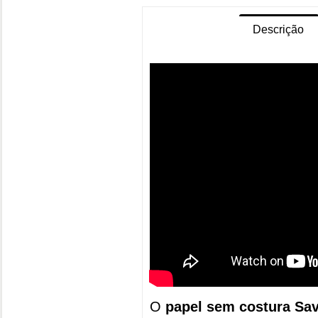
Descrição
O
papel sem costura Sa