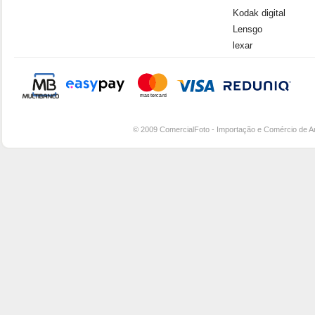
Kodak digital
Lensgo
lexar
© 2009 ComercialFoto - Importação e Comércio de A