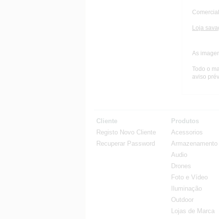
Comercial
Loja sava
As imagen
Todo o ma
aviso prév
Cliente
Produtos
Registo Novo Cliente
Acessorios
Recuperar Password
Armazenamento
Audio
Drones
Foto e Vídeo
Iluminação
Outdoor
Lojas de Marca