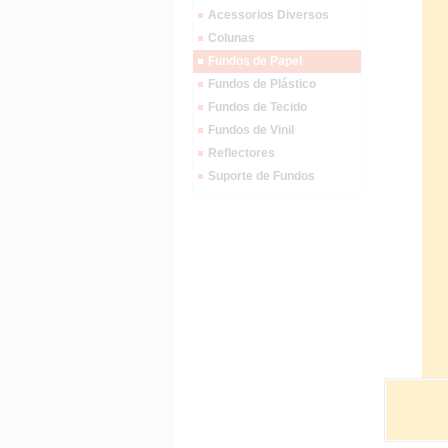
Acessorios Diversos
Colunas
Fundos de Papel
Fundos de Plástico
Fundos de Tecido
Fundos de Vinil
Reflectores
Suporte de Fundos