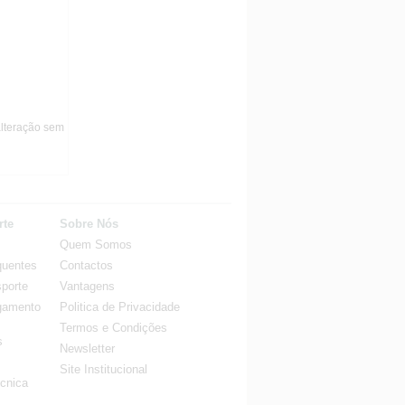
alteração sem
rte
Sobre Nós
Quem Somos
quentes
Contactos
porte
Vantagens
gamento
Politica de Privacidade
Termos e Condições
s
Newsletter
Site Institucional
cnica