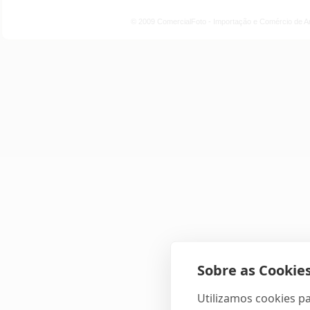
© 2009 ComercialFoto - Importação e Comércio de A
Sobre as Cookies
Utilizamos cookies pa