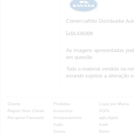
Comercialfoto Distribuidor Au
Loja savage
As imagens apresentadas pod
em questão
Todo o material vendido na no
estando sujeitos a alteração 
Cliente
Produtos
Lojas por Marca
Registo Novo Cliente
Acessorios
AGFA
Recuperar Password
Armazenamento
agfa-digital
Audio
Autel
Drones
Benro