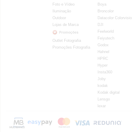
Foto e Vídeo
Boya
Iluminação
Broncolor
Outdoor
Datacolor Colorvisi
Lojas de Marca
DJI
Feelworld
Feiyutech
Outlet Fotografia
Godox
Promoções Fotografia
Hahnel
HPRC
Hyper
Insta360
Joby
kodak
Kodak digital
Lensgo
lexar