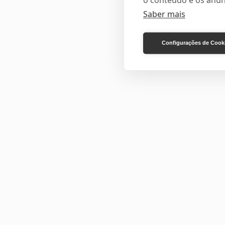
o conteúdo e os anún
Saber mais
Configurações de Cook