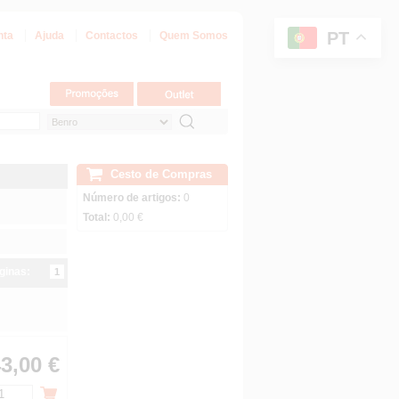
PT
nta
Ajuda
Contactos
Quem Somos
Cesto de Compras
Número de artigos:
0
Total:
0,00 €
ginas:
1
3,00 €