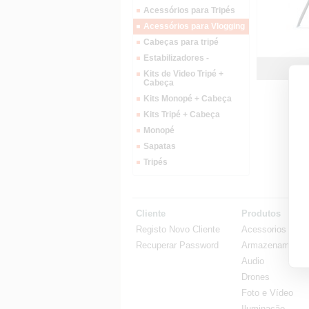
Acessórios para Tripés
Acessórios para Vlogging
Cabeças para tripé
Estabilizadores -
Kits de Video Tripé +
Cabeça
Kits Monopé + Cabeça
Kits Tripé + Cabeça
Monopé
Sapatas
Tripés
Cliente
Produtos
Registo Novo Cliente
Acessorios
Recuperar Password
Armazenamento
Audio
Drones
Foto e Vídeo
Iluminação