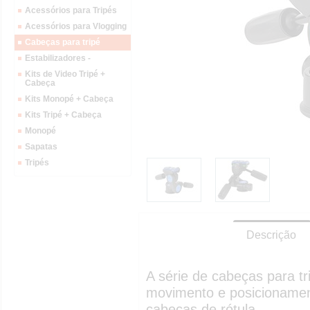
Acessórios para Tripés
Acessórios para Vlogging
Cabeças para tripé
Estabilizadores -
Kits de Video Tripé +
Cabeça
Kits Monopé + Cabeça
Kits Tripé + Cabeça
Monopé
Sapatas
Tripés
Descrição
A série de cabeças para t
movimento e posicionamen
cabeças de rótula.