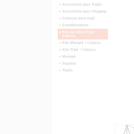
Acessórios para Tripés
Acessórios para Vlogging
Cabeças para tripé
Estabilizadores -
Kits de Video Tripé +
Cabeça
Kits Monopé + Cabeça
Kits Tripé + Cabeça
Monopé
Sapatas
Tripés