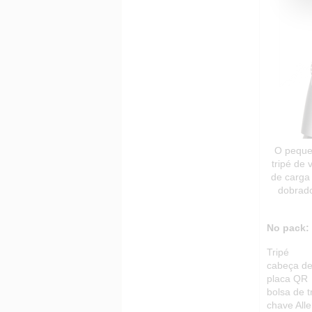
O peque
tripé de
de carga
dobrado
No pack:
Tripé
cabeça de
placa QR
bolsa de t
chave All