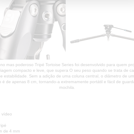
no mas poderoso Tripé Tortoise Series foi desenvolvido para quem pr
 viagem compacto e leve, que supera O seu peso quando se trata de c
 e estabilidade. Sem a adição de uma coluna central, o diâmetro de um
 é de apenas 8 cm, tornando-a extremamente portátil e fácil de guar
mochila.
 vídeo
ripé
en de 4 mm