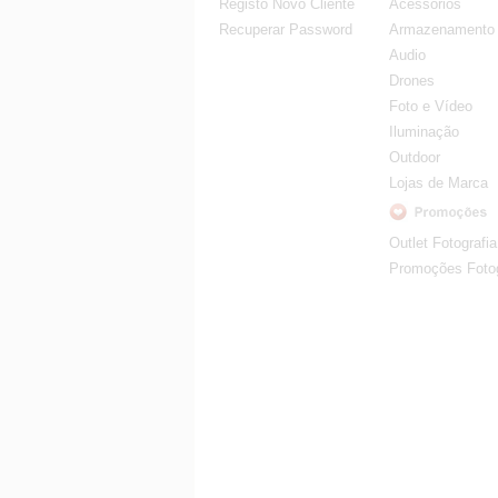
Registo Novo Cliente
Acessorios
Recuperar Password
Armazenamento
Audio
Drones
Foto e Vídeo
Iluminação
Outdoor
Lojas de Marca
Outlet Fotografia
Promoções Fotog