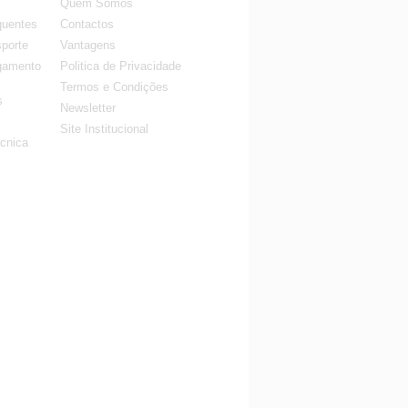
Quem Somos
quentes
Contactos
porte
Vantagens
gamento
Politica de Privacidade
Termos e Condições
s
Newsletter
Site Institucional
cnica