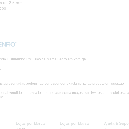
en de 2,5 mm
dos
foto Distribuidor Exclusivo da Marca Benro em Portugal
o
s apresentadas podem não corresponder exactamente ao produto em questão
terial vendido na nossa loja online apresenta preços com IVA, estando sujeitos a 
io
Lojas por Marca
Lojas por Marca
Ajuda & Supo