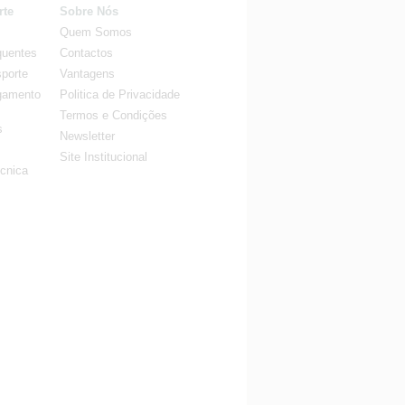
rte
Sobre Nós
Quem Somos
quentes
Contactos
porte
Vantagens
gamento
Politica de Privacidade
Termos e Condições
s
Newsletter
Site Institucional
cnica