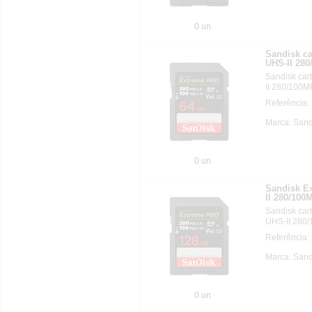
0 un
Sandisk c
UHS-II 280
Sandisk ca
II 280/100M
Referência
Marca: Sand
0 un
Sandisk E
II 280/100
Sandisk ca
UHS-II 280
Referência
Marca: Sand
0 un