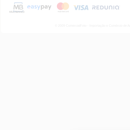
© 2009 ComercialFoto - Importação e Comércio de A