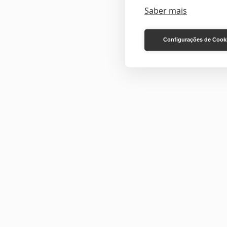
Saber mais
Configurações de Cook