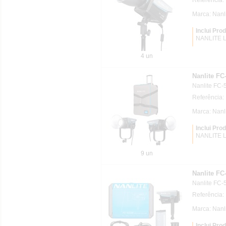
Marca: Nanl
Inclui Pro
NANLITE L
4 un
Nanlite FC
Nanlite FC-
Referência
Marca: Nanl
Inclui Pro
NANLITE L
9 un
Nanlite FC
Nanlite FC-
Referência
Marca: Nanl
Inclui Pro