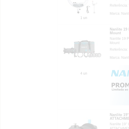
Referênci
Marca: Nanl
1 un
Nanlite 19
Mount
Nanlite 19 P
Mount
Referência
Marca: Nanl
4 un
Nanlite 1
ATTACHME
Nanlite 19
ATTACHME