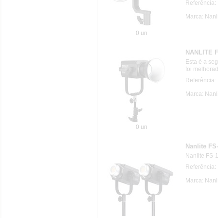
Referência
Marca: Nanl
0 un
NANLITE F
Esta é a se
foi melhora
Referência:
Marca: Nanl
0 un
Nanlite FS
Nanlite FS-
Referência
Marca: Nanl