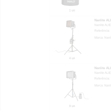
1 un
Nanlite A
Nanlite AL
Referência
Marca: Nanl
4 un
Nanlite A
Nanlite AL
Referência
Marca: Nanl
9 un