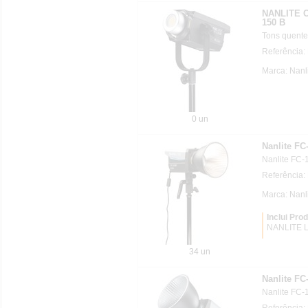
NANLITE C
150 B
Tons quente
Referência
Marca: Nanl
0 un
Nanlite FC
Nanlite FC-
Referência
Marca: Nanl
Inclui Pro
NANLITE L
34 un
Nanlite F
Nanlite FC
Referência