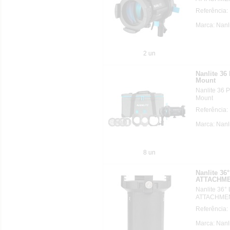
Referênci
Marca: Nanl
2 un
Nanlite 36
Mount
Nanlite 36 P
Mount
Referência
Marca: Nanl
8 un
Nanlite 3
ATTACHME
Nanlite 36
ATTACHME
Referênci
Marca: Nanl