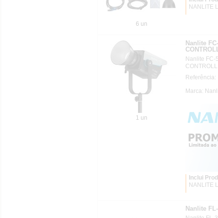
NANLITE L
6 un
Nanlite F
CONTROL
Nanlite FC
CONTROLL
Referência
Marca: Nanl
1 un
Inclui Pro
NANLITE L
Nanlite FL
Nanlite FL-