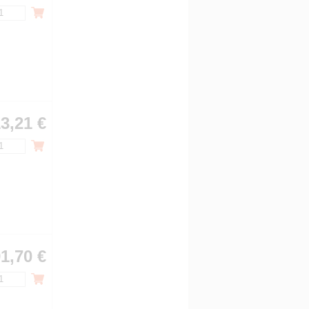
3,21 €
1,70 €