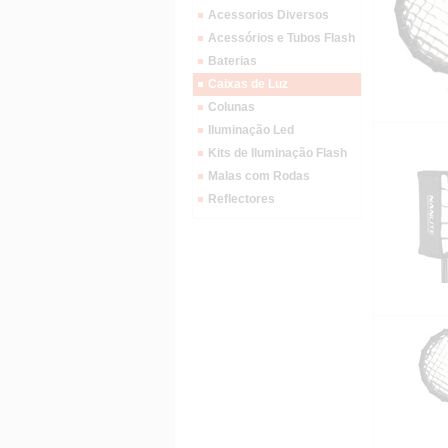
Acessorios Diversos
Acessórios e Tubos Flash
Baterias
Caixas de Luz
Colunas
Iluminação Led
Kits de Iluminação Flash
Malas com Rodas
Reflectores