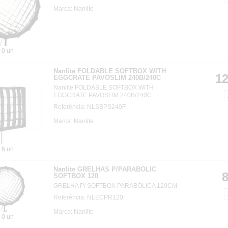
Marca: Nanlite
0 un
Nanlite FOLDABLE SOFTBOX WITH
12
EGGCRATE PAVOSLIM 240B/240C
Nanlite FOLDABLE SOFTBOX WITH
EGGCRATE PAVOSLIM 240B/240C
Referência: NLSBPS240F
Marca: Nanlite
6 un
Nanlite GRELHAS P/PARABOLIC
8
SOFTBOX 120
GRELHA P/ SOFTBOX PARABÓLICA 120CM
Referência: NLECPR120
Marca: Nanlite
0 un