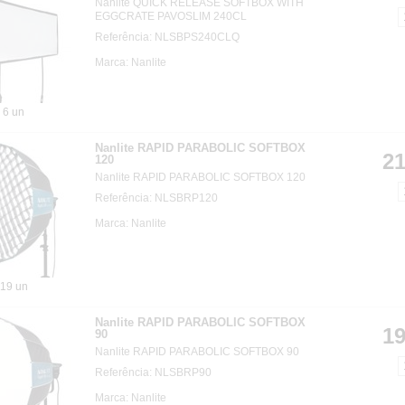
Nanlite QUICK RELEASE SOFTBOX WITH
EGGCRATE PAVOSLIM 240CL
Referência: NLSBPS240CLQ
Marca: Nanlite
6 un
Nanlite RAPID PARABOLIC SOFTBOX
21
120
Nanlite RAPID PARABOLIC SOFTBOX 120
Referência: NLSBRP120
Marca: Nanlite
19 un
Nanlite RAPID PARABOLIC SOFTBOX
19
90
Nanlite RAPID PARABOLIC SOFTBOX 90
Referência: NLSBRP90
Marca: Nanlite