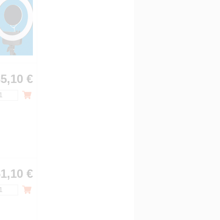
5,10 €
1,10 €