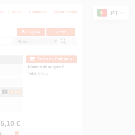
PT
nta
Ajuda
Contactos
Quem Somos
Cesto de Compras
Número de artigos:
0
Total:
0,00 €
2
5,10 €