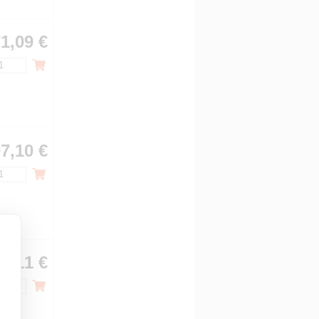
1,09 €
7,10 €
4,11 €