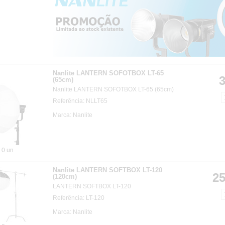
Nanlite LANTERN SOFOTBOX LT-65
3
(65cm)
Nanlite LANTERN SOFOTBOX LT-65 (65cm)
Referência: NLLT65
Marca: Nanlite
0 un
Nanlite LANTERN SOFTBOX LT-120
25
(120cm)
LANTERN SOFTBOX LT-120
Referência: LT-120
Marca: Nanlite