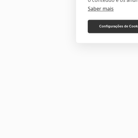
o conteúdo e os anún
Saber mais
Configurações de Cook