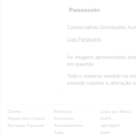
Comercialfoto Distribuidor Au
Loja Panasonic
As imagens apresentadas pod
em questão
Todo o material vendido na no
estando sujeitos a alteração 
Cliente
Produtos
Lojas por Marca
Registo Novo Cliente
Acessorios
AGFA
Recuperar Password
Armazenamento
agfa-digital
Audio
Autel