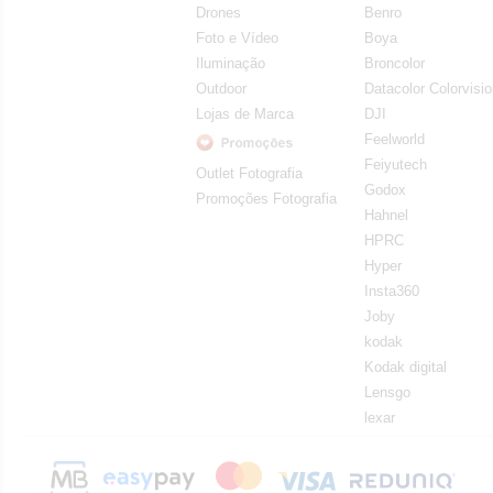
Drones
Benro
Foto e Vídeo
Boya
Iluminação
Broncolor
Outdoor
Datacolor Colorvisi
Lojas de Marca
DJI
Feelworld
Feiyutech
Outlet Fotografia
Godox
Promoções Fotografia
Hahnel
HPRC
Hyper
Insta360
Joby
kodak
Kodak digital
Lensgo
lexar