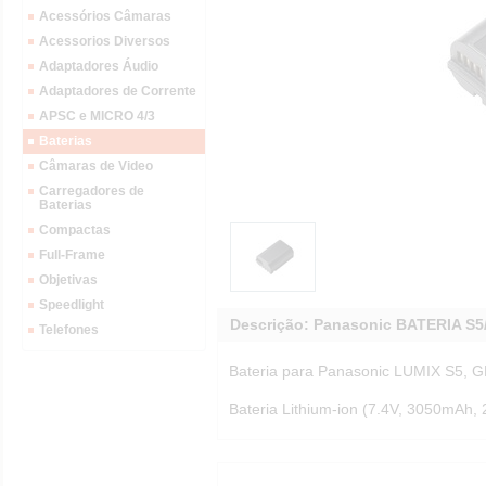
Acessórios Câmaras
Acessorios Diversos
Adaptadores Áudio
Adaptadores de Corrente
APSC e MICRO 4/3
Baterias
Câmaras de Video
Carregadores de
Baterias
Compactas
Full-Frame
Objetivas
Speedlight
Descrição: Panasonic BATERIA S
Telefones
Bateria para Panasonic LUMIX S5, G
Bateria Lithium-ion (7.4V, 3050mAh,