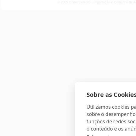
© 2009 ComercialFoto - Importação e Comércio de A
Sobre as Cookies
Utilizamos cookies pa
sobre o desempenho e
funções de redes soci
o conteúdo e os anún