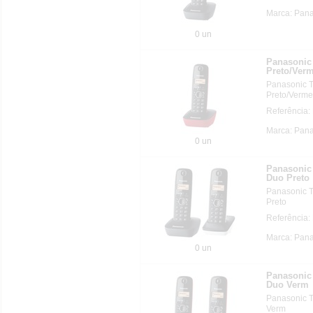
Marca: Pan
0 un
Panasonic 
Preto/Ver
Panasonic T
Preto/Verme
Referência
Marca: Pan
0 un
Panasonic 
Duo Preto
Panasonic T
Preto
Referência
Marca: Pan
0 un
Panasonic 
Duo Verm
Panasonic T
Verm