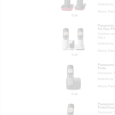
Referência
Marca: Pan
0 un
Panasonic
Kit Duo Pt
Telefone se
Pt/Cz.
Referência
Marca: Pan
0 un
Panasonic
Preto
Panasonic T
Referência
Marca: Pan
0 un
Panasonic
Preto/Cinz
Panasonic T