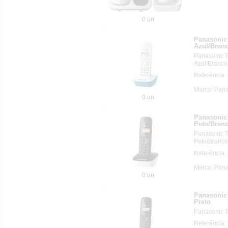
0 un
Panasonic 
Azul/Bran
Panasonic T
Azul/Branco
Referência
Marca: Pan
0 un
Panasonic 
Peto/Bran
Panasonic T
Peto/Branco
Referência
Marca: Pan
0 un
Panasonic 
Preto
Panasonic T
Referência