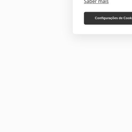
Saber mais
Configurações de Cook