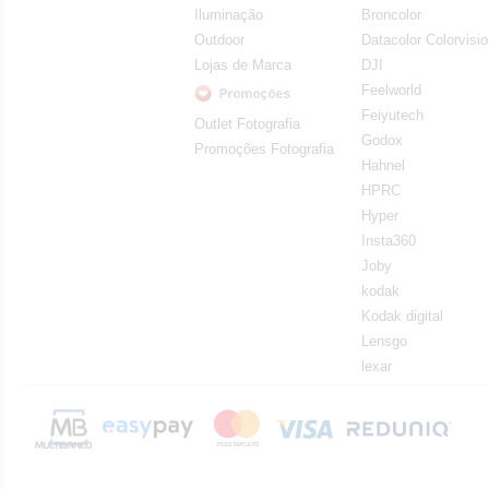
Iluminação
Broncolor
Outdoor
Datacolor Colorvisi
Lojas de Marca
DJI
Feelworld
Feiyutech
Outlet Fotografia
Godox
Promoções Fotografia
Hahnel
HPRC
Hyper
Insta360
Joby
kodak
Kodak digital
Lensgo
lexar