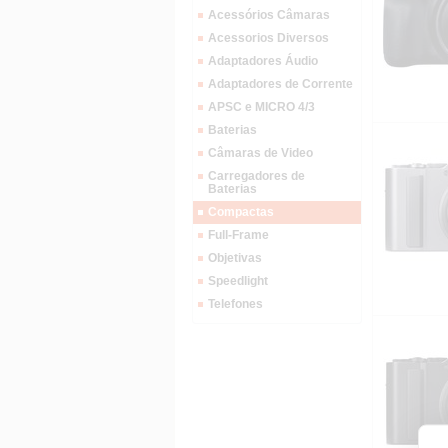
Acessórios Câmaras
Acessorios Diversos
Adaptadores Áudio
Adaptadores de Corrente
APSC e MICRO 4/3
Baterias
Câmaras de Video
Carregadores de
Baterias
Compactas
Full-Frame
Objetivas
Speedlight
Telefones