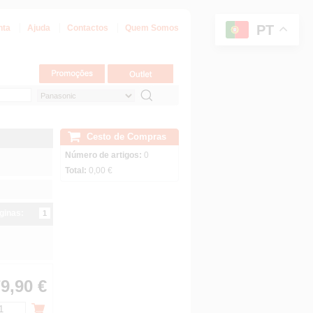
PT
nta
Ajuda
Contactos
Quem Somos
Cesto de Compras
Número de artigos:
0
Total:
0,00 €
ginas:
1
9,90 €