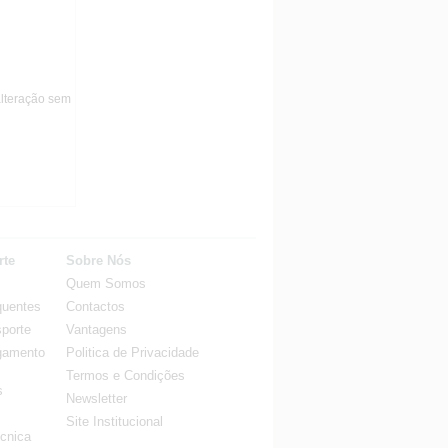
alteração sem
rte
Sobre Nós
Quem Somos
quentes
Contactos
porte
Vantagens
gamento
Politica de Privacidade
Termos e Condições
s
Newsletter
Site Institucional
cnica