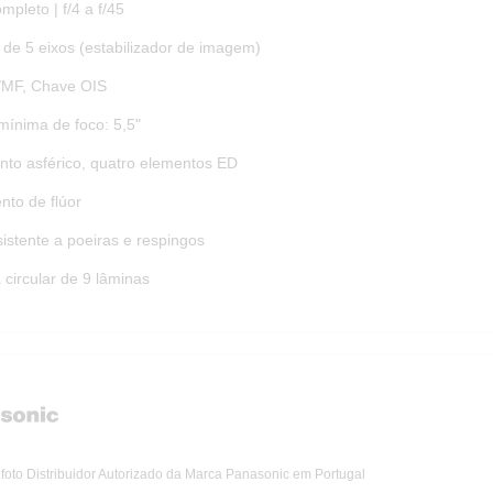
pleto | f/4 a f/45
 de 5 eixos (estabilizador de imagem)
/MF, Chave OIS
mínima de foco: 5,5"
to asférico, quatro elementos ED
nto de flúor
istente a poeiras e respingos
circular de 9 lâminas
foto Distribuidor Autorizado da Marca Panasonic em Portugal