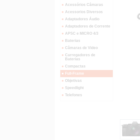
Acessórios Câmaras
Acessorios Diversos
Adaptadores Áudio
Adaptadores de Corrente
APSC e MICRO 4/3
Baterias
Câmaras de Video
Carregadores de
Baterias
Compactas
Full-Frame
Objetivas
Speedlight
Telefones