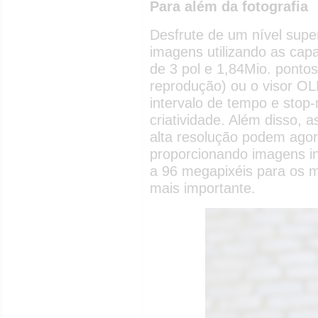
Para além da fotografia
Desfrute de um nível super
imagens utilizando as capa
de 3 pol e 1,84Mio. ponto
reprodução) ou o visor OL
intervalo de tempo e stop
criatividade. Além disso, 
alta resolução podem ago
proporcionando imagens in
a 96 megapixéis para os 
mais importante.