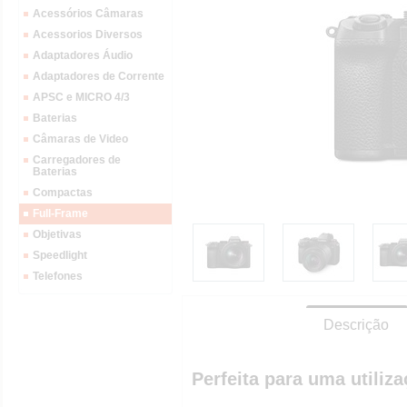
Acessórios Câmaras
Acessorios Diversos
Adaptadores Áudio
Adaptadores de Corrente
APSC e MICRO 4/3
Baterias
Câmaras de Video
Carregadores de
Baterias
Compactas
Full-Frame
Objetivas
Speedlight
Telefones
Descrição
Perfeita para uma utiliza