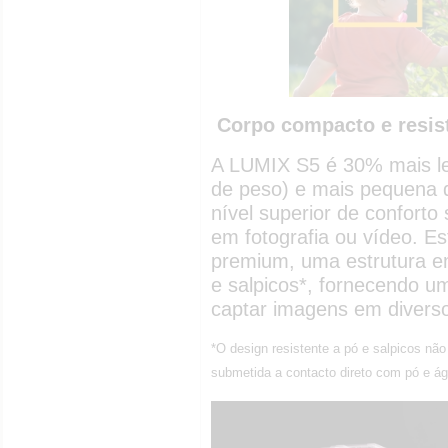
Corpo compacto e resis
A LUMIX S5 é 30% mais l
de peso) e mais pequena 
nível superior de conforto
em fotografia ou vídeo. 
premium, uma estrutura em
e salpicos*, fornecendo um
captar imagens em diverso
*O design resistente a pó e salpicos nã
submetida a contacto direto com pó e ág