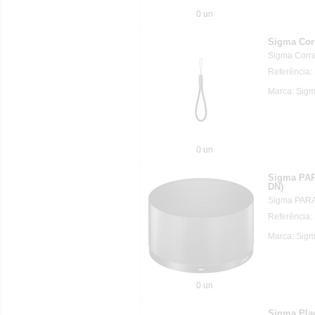
0 un
Sigma Cor
Sigma Corre
Referência:
Marca: Sig
0 un
Sigma PA
DN)
Sigma PAR
Referência:
Marca: Sig
0 un
Sigma Plac