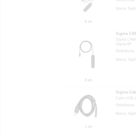
Marca: Sig
0 un
Sigma CA
Sigma CAB
Sigma BF
Referência
Marca: Sig
0 un
Sigma Cab
Cabo USB (A
Referência
Marca: Sig
1 un