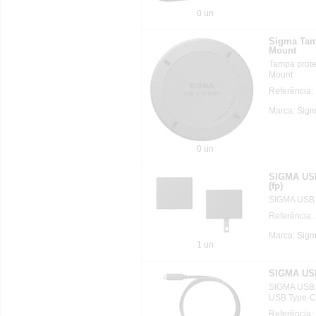
0 un
Sigma Tamp
Mount
Tampa protet
Mount
Referência:
Marca: Sig
0 un
SIGMA US
(fp)
SIGMA USB 
Referência:
Marca: Sig
1 un
SIGMA USB
SIGMA USB 
USB Type-C
Referência