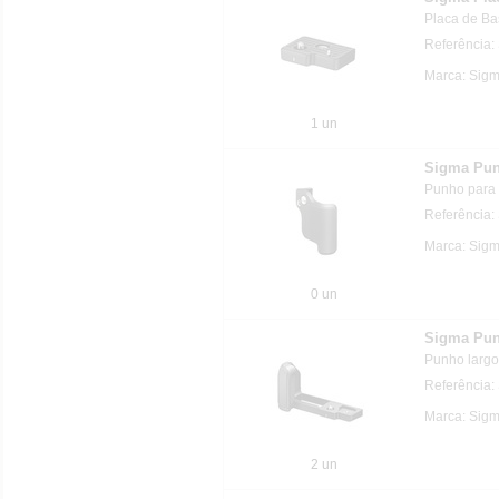
Placa de Ba
Referência:
Marca: Sig
1 un
Sigma Pun
Punho para 
Referência
Marca: Sig
0 un
Sigma Pun
Punho largo
Referência
Marca: Sig
2 un