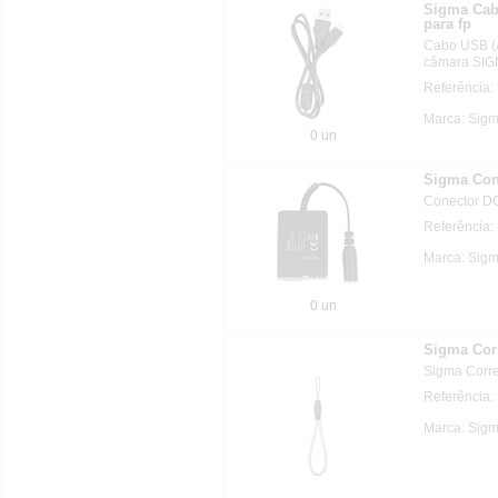
Sigma Cab
para fp
Cabo USB (
câmara SIGM
Referência
Marca: Sig
0 un
Sigma Con
Conector DC
Referência:
Marca: Sig
0 un
Sigma Cor
Sigma Corr
Referência:
Marca: Sig