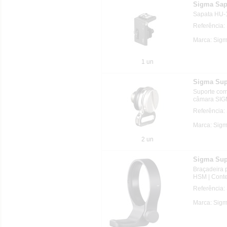
Sigma Sapa
Sapata HU-1
Referência
Marca: Sig
1 un
Sigma Supo
Suporte com
câmara SIGM
Referência
Marca: Sig
2 un
Sigma Supo
Braçadeira
HSM | Cont
Referência:
Marca: Sig