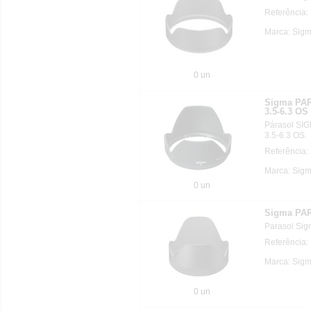
Referência:
Marca: Sig
0 un
Sigma PA
3.5-6.3 OS
Párasol SI
3.5-6.3 OS.
Referência:
Marca: Sig
0 un
Sigma PAR
Parasol Si
Referência:
Marca: Sig
0 un