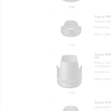
0 un
Sigma PA
Párasol SI
Referência:
Marca: Sig
0 un
Sigma PA
OS
Párasol Sig
70-200mm 
Referência:
Marca: Sig
0 un
Sigma PAR
Sigma PAR