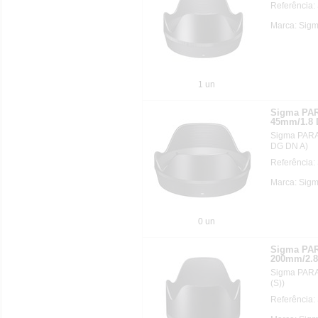
Referência:
Marca: Sig
1 un
Sigma PAR
45mm/1.8 
Sigma PARA
DG DN A)
Referência:
Marca: Sig
0 un
Sigma PAR
200mm/2.8 
Sigma PARA
(S))
Referência: