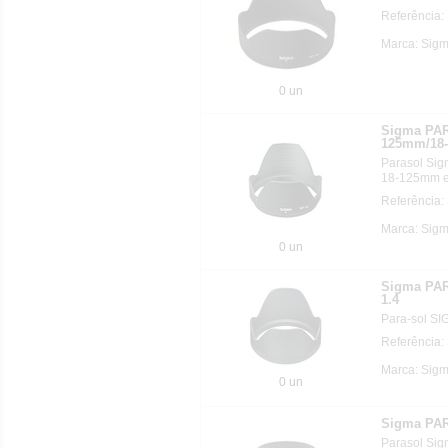
Referência:
Marca: Sig
0 un
Sigma PAR
125mm/18
Parasol Sig
18-125mm e
Referência:
Marca: Sig
0 un
Sigma PA
1.4
Para-sol S
Referência:
Marca: Sig
0 un
Sigma PA
Parasol Si