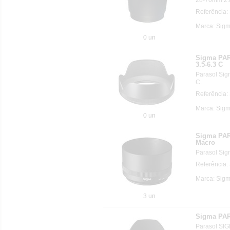
Referência:
Marca: Sig
0 un
Sigma PA
3.5-6.3 C
Parasol Si
C.
Referência:
Marca: Sig
0 un
Sigma PA
Macro
Parasol Si
Referência:
Marca: Sig
3 un
Sigma PA
Parasol SI