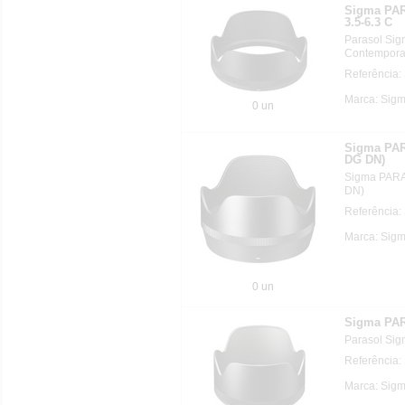
Sigma PA
3.5-6.3 C
Parasol Si
Contempora
Referência:
Marca: Sig
0 un
Sigma PAR
DG DN)
Sigma PARA
DN)
Referência:
Marca: Sig
0 un
Sigma PAR
Parasol Si
Referência:
Marca: Sig